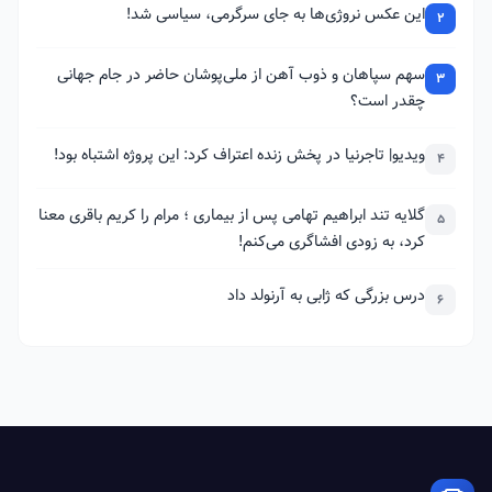
این عکس نروژی‌ها به جای سرگرمی، سیاسی شد!
2
سهم سپاهان و ذوب آهن از ملی‌پوشان حاضر در جام جهانی
3
چقدر است؟
ویدیو| تاجرنیا در پخش زنده اعتراف کرد: این پروژه اشتباه بود!
4
گلایه تند ابراهیم تهامی پس از بیماری ؛ مرام را کریم باقری معنا
5
کرد، به زودی افشاگری می‌کنم!
درس بزرگی که ژابی به آرنولد داد
6