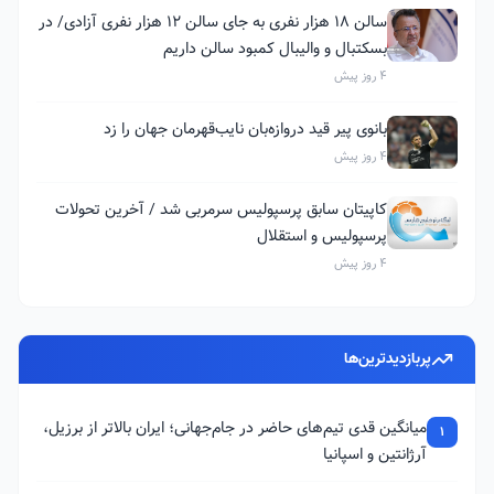
سالن ۱۸ هزار نفری به جای سالن ۱۲ هزار نفری آزادی/ در
بسکتبال و والیبال کمبود سالن داریم
4 روز پیش
بانوی پیر قید دروازه‌بان نایب‌قهرمان جهان را زد
4 روز پیش
کاپیتان سابق پرسپولیس سرمربی شد / آخرین تحولات
پرسپولیس و استقلال
4 روز پیش
پربازدیدترین‌ها
میانگین قدی تیم‌های حاضر در جام‌جهانی؛ ایران بالاتر از برزیل،
1
آرژانتین و اسپانیا