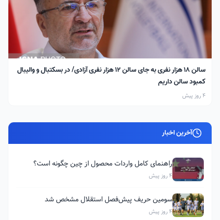
سالن ۱۸ هزار نفری به جای سالن ۱۲ هزار نفری آزادی/ در بسکتبال و والیبال
کمبود سالن داریم
4 روز پیش
آخرین اخبار
راهنمای کامل واردات محصول از چین چگونه است؟
4 روز پیش
سومین حریف پیش‌فصل استقلال مشخص شد
4 روز پیش