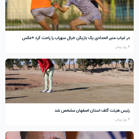
در غیاب منیر الحدادی یک بازیکن خیال سهراب را راحت کرد +عکس
4 روز پیش
رئیس هیئت گلف استان اصفهان مشخص شد
4 روز پیش