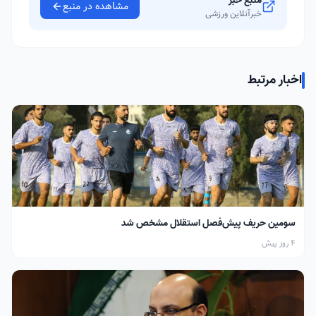
منبع خبر
مشاهده در منبع
خبرآنلاین ورزشی
اخبار مرتبط
سومین حریف پیش‌فصل استقلال مشخص شد
4 روز پیش