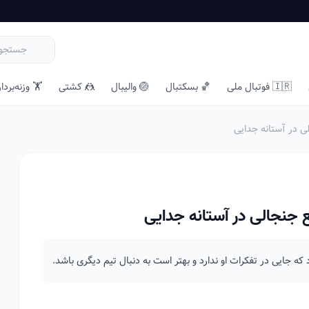
🇮🇷 فوتبال ملی
🏀 بسکتبال
🏐 والیبال
🤼 کشتی
🏋️ وزنه‌بردا
ی در آستانه جدایی
ع جنجالی در آستانه جدایی
 که جایی در تفکرات او ندارد و بهتر است به دنبال تیم دیگری باشد.