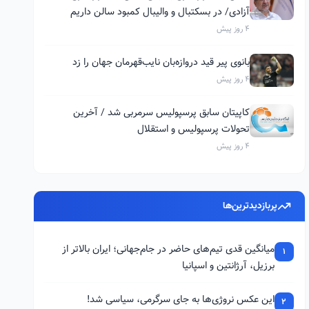
آزادی/ در بسکتبال و والیبال کمبود سالن داریم
4 روز پیش
بانوی پیر قید دروازه‌بان نایب‌قهرمان جهان را زد
4 روز پیش
کاپیتان سابق پرسپولیس سرمربی شد / آخرین
تحولات پرسپولیس و استقلال
4 روز پیش
پربازدیدترین‌ها
میانگین قدی تیم‌های حاضر در جام‌جهانی؛ ایران بالاتر از
1
برزیل، آرژانتین و اسپانیا
این عکس نروژی‌ها به جای سرگرمی، سیاسی شد!
2