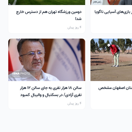
 بازی‌های آسیایی ناگویا
دومین ورزشگاه تهران هم از دسترس خارج
شد!
4 روز پیش
تان اصفهان مشخص
سالن ۱۸ هزار نفری به جای سالن ۱۲ هزار
نفری آزادی/ در بسکتبال و والیبال کمبود
سالن داریم
4 روز پیش