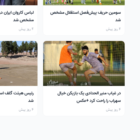
سومین حریف پیش‌فصل استقلال مشخص
لباس کاروان ایران در
شد
مشخص شد
4 روز پیش
4 روز پیش
در غیاب منیر الحدادی یک بازیکن خیال
رئیس هیئت گلف اس
سهراب را راحت کرد +عکس
شد
4 روز پیش
4 روز پیش