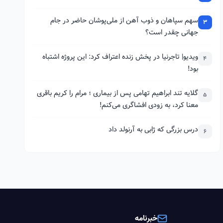
سهم سپاهان و ذوب آهن از ملی‌پوشان حاضر در جام
3
جهانی چقدر است؟
ویدیو| تاجرنیا در پخش زنده اعتراف کرد: این پروژه اشتباه
4
بود!
گلایه تند ابراهیم تهامی پس از بیماری ؛ مرام را کریم باقری
5
معنا کرد، به زودی افشاگری می‌کنم!
درس بزرگی که ژابی به آرنولد داد
6
خبرنامه