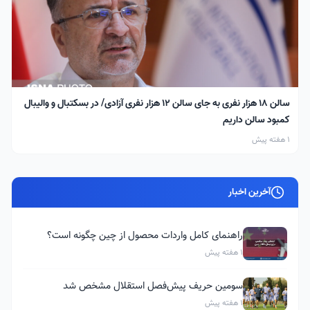
سالن ۱۸ هزار نفری به جای سالن ۱۲ هزار نفری آزادی/ در بسکتبال و والیبال
کمبود سالن داریم
1 هفته پیش
آخرین اخبار
راهنمای کامل واردات محصول از چین چگونه است؟
1 هفته پیش
سومین حریف پیش‌فصل استقلال مشخص شد
1 هفته پیش