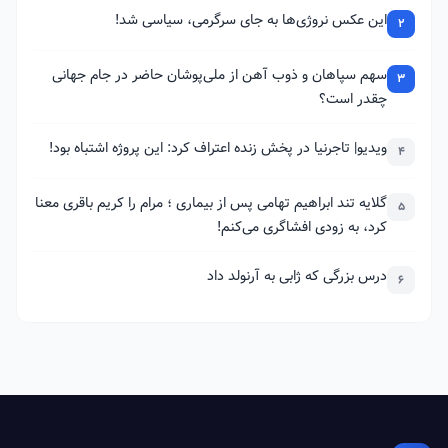
این عکس نروژی‌ها به جای سرگرمی، سیاسی شد!
2
سهم سپاهان و ذوب آهن از ملی‌پوشان حاضر در جام جهانی
3
چقدر است؟
ویدیو| تاجرنیا در پخش زنده اعتراف کرد: این پروژه اشتباه بود!
4
گلایه تند ابراهیم تهامی پس از بیماری ؛ مرام را کریم باقری معنا
5
کرد، به زودی افشاگری می‌کنم!
درس بزرگی که ژابی به آرنولد داد
6