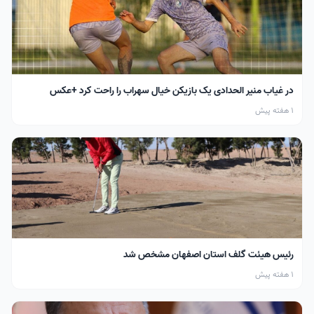
در غیاب منیر الحدادی یک بازیکن خیال سهراب را راحت کرد +عکس
1 هفته پیش
رئیس هیئت گلف استان اصفهان مشخص شد
1 هفته پیش