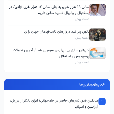
سالن ۱۸ هزار نفری به جای سالن ۱۲ هزار نفری آزادی/ در
بسکتبال و والیبال کمبود سالن داریم
1 هفته پیش
بانوی پیر قید دروازه‌بان نایب‌قهرمان جهان را زد
1 هفته پیش
کاپیتان سابق پرسپولیس سرمربی شد / آخرین تحولات
پرسپولیس و استقلال
1 هفته پیش
پربازدیدترین‌ها
میانگین قدی تیم‌های حاضر در جام‌جهانی؛ ایران بالاتر از برزیل،
1
آرژانتین و اسپانیا