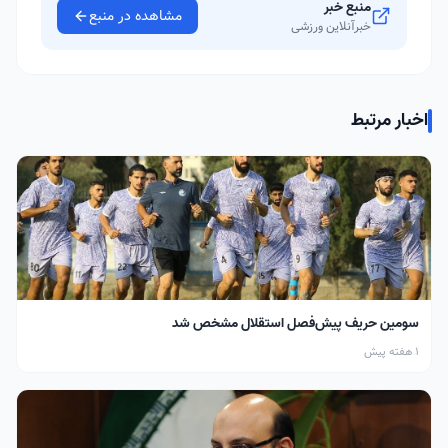
منبع خبر
مشاهده در منبع
خبرآنلاین ورزشی
اخبار مرتبط
سومین حریف پیش‌فصل استقلال مشخص شد
1 هفته پیش