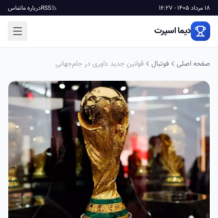
18 مرداد 1405 - 16:27
RSS
درباره ما
تماس
دیما اسپرت
صفحه اصلی
فوتبال
قوانین جدید داوری در جام‌جهانی