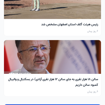
رئیس هیئت گلف استان اصفهان مشخص شد
6 روز پیش
سالن ۱۸ هزار نفری به جای سالن ۱۲ هزار نفری آزادی/ در بسکتبال و والیبال
کمبود سالن داریم
6 روز پیش