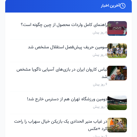
آخرین اخبار
راهنمای کامل واردات محصول از چین چگونه است؟
5 روز پیش
سومین حریف پیش‌فصل استقلال مشخص شد
5 روز پیش
لباس کاروان ایران در بازی‌های آسیایی ناگویا مشخص
شد
6 روز پیش
دومین ورزشگاه تهران هم از دسترس خارج شد!
6 روز پیش
در غیاب منیر الحدادی یک بازیکن خیال سهراب را راحت
کرد +عکس
6 روز پیش