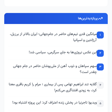
پربازدیدترین‌ها
میانگین قدی تیم‌های حاضر در جام‌جهانی؛ ایران بالاتر از برزیل،
1
آرژانتین و اسپانیا
این عکس نروژی‌ها به جای سرگرمی، سیاسی شد!
2
سهم سپاهان و ذوب آهن از ملی‌پوشان حاضر در جام جهانی
3
چقدر است؟
گلایه تند ابراهیم تهامی پس از بیماری ؛ مرام را کریم باقری معنا
4
کرد، به زودی افشاگری می‌کنم!
ویدیو| تاجرنیا در پخش زنده اعتراف کرد: این پروژه اشتباه بود!
5