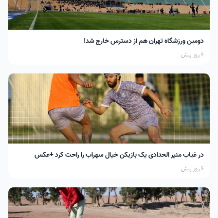
دومین ورزشگاه تهران هم از دسترس خارج شد!
6 روز پیش
در غیاب منیر الحدادی یک بازیکن خیال سهراب را راحت کرد +عکس
6 روز پیش