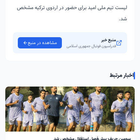
لیست تیم ملی امید برای حضور در اردوی ترکیه مشخص
شد.
منبع خبر
مشاهده در منبع
فدراسیون فوتبال جمهوری اسلامی
اخبار مرتبط
سومین حریف پیش‌فصل استقلال مشخص شد