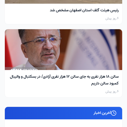
رئیس هیئت گلف استان اصفهان مشخص شد
6 روز پیش
سالن ۱۸ هزار نفری به جای سالن ۱۲ هزار نفری آزادی/ در بسکتبال و والیبال
کمبود سالن داریم
6 روز پیش
آخرین اخبار