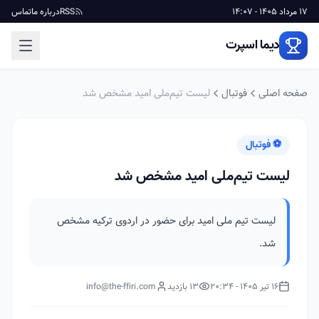
17 مرداد 1405 - 14:07
RSS
درباره ما
تماس
دیما اسپرت
صفحه اصلی
فوتبال
لیست تیم‌ملی امید مشخص شد
⚽ فوتبال
لیست تیم‌ملی امید مشخص شد
لیست تیم ملی امید برای حضور در اردوی ترکیه مشخص
شد.
16 تیر 1405 - 20:34
13 بازدید
info@the-ffiri.com