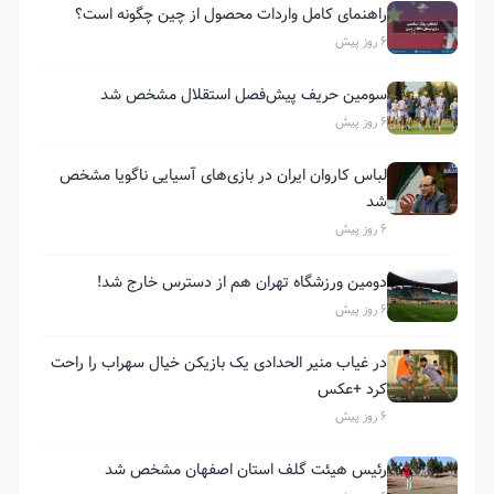
راهنمای کامل واردات محصول از چین چگونه است؟
6 روز پیش
سومین حریف پیش‌فصل استقلال مشخص شد
6 روز پیش
لباس کاروان ایران در بازی‌های آسیایی ناگویا مشخص
شد
6 روز پیش
دومین ورزشگاه تهران هم از دسترس خارج شد!
6 روز پیش
در غیاب منیر الحدادی یک بازیکن خیال سهراب را راحت
کرد +عکس
6 روز پیش
رئیس هیئت گلف استان اصفهان مشخص شد