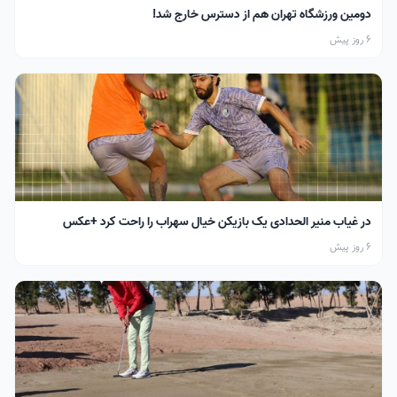
دومین ورزشگاه تهران هم از دسترس خارج شد!
6 روز پیش
در غیاب منیر الحدادی یک بازیکن خیال سهراب را راحت کرد +عکس
6 روز پیش