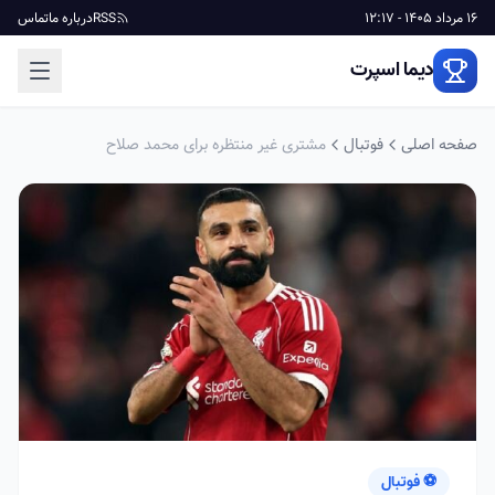
16 مرداد 1405 - 12:17
RSS
درباره ما
تماس
دیما اسپرت
صفحه اصلی
فوتبال
مشتری غیر منتظره برای محمد صلاح
⚽ فوتبال