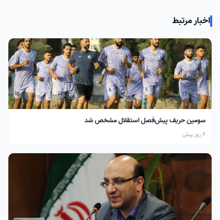
اخبار مرتبط
سومین حریف پیش‌فصل استقلال مشخص شد
4 روز پیش