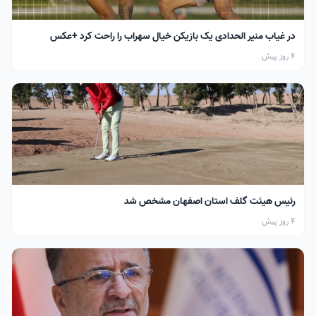
در غیاب منیر الحدادی یک بازیکن خیال سهراب را راحت کرد +عکس
4 روز پیش
رئیس هیئت گلف استان اصفهان مشخص شد
4 روز پیش