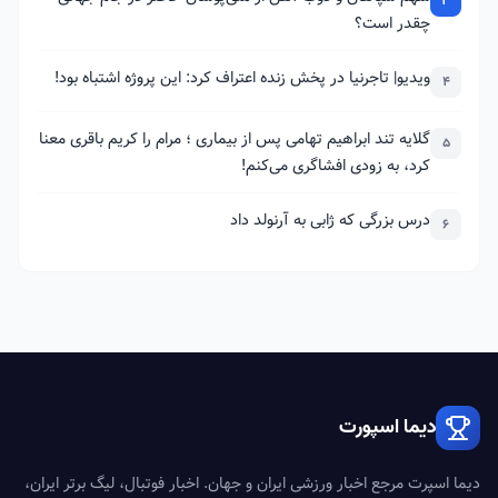
3
چقدر است؟
ویدیو| تاجرنیا در پخش زنده اعتراف کرد: این پروژه اشتباه بود!
4
گلایه تند ابراهیم تهامی پس از بیماری ؛ مرام را کریم باقری معنا
5
کرد، به زودی افشاگری می‌کنم!
درس بزرگی که ژابی به آرنولد داد
6
دیما اسپورت
دیما اسپرت مرجع اخبار ورزشی ایران و جهان. اخبار فوتبال، لیگ برتر ایران،