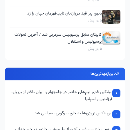
بانوی پیر قید دروازه‌بان نایب‌قهرمان جهان را زد
5 روز پیش
کاپیتان سابق پرسپولیس سرمربی شد / آخرین تحولات
پرسپولیس و استقلال
5 روز پیش
پربازدیدترین‌ها
میانگین قدی تیم‌های حاضر در جام‌جهانی؛ ایران بالاتر از برزیل،
1
آرژانتین و اسپانیا
این عکس نروژی‌ها به جای سرگرمی، سیاسی شد!
2
سهم سپاهان و ذوب آهن از ملی‌پوشان حاضر در جام جهانی