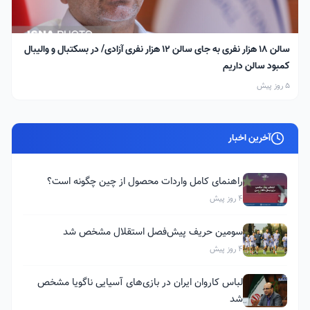
سالن ۱۸ هزار نفری به جای سالن ۱۲ هزار نفری آزادی/ در بسکتبال و والیبال
کمبود سالن داریم
5 روز پیش
آخرین اخبار
راهنمای کامل واردات محصول از چین چگونه است؟
4 روز پیش
سومین حریف پیش‌فصل استقلال مشخص شد
4 روز پیش
لباس کاروان ایران در بازی‌های آسیایی ناگویا مشخص
شد