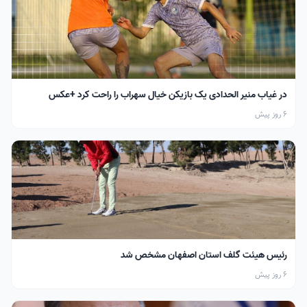
در غیاب منیر الحدادی یک بازیکن خیال سهراب را راحت کرد +عکس
6 روز پیش
رئیس هیئت گلف استان اصفهان مشخص شد
6 روز پیش