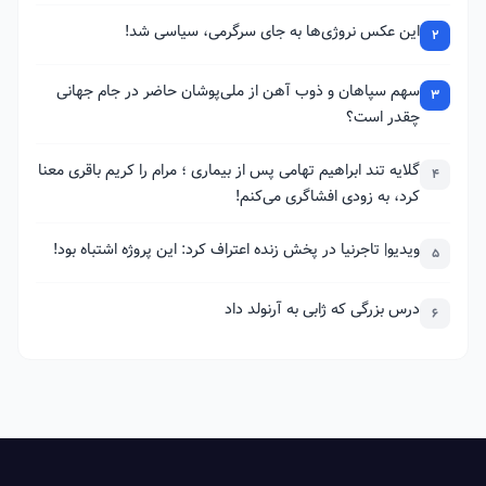
این عکس نروژی‌ها به جای سرگرمی، سیاسی شد!
2
سهم سپاهان و ذوب آهن از ملی‌پوشان حاضر در جام جهانی
3
چقدر است؟
گلایه تند ابراهیم تهامی پس از بیماری ؛ مرام را کریم باقری معنا
4
کرد، به زودی افشاگری می‌کنم!
ویدیو| تاجرنیا در پخش زنده اعتراف کرد: این پروژه اشتباه بود!
5
درس بزرگی که ژابی به آرنولد داد
6