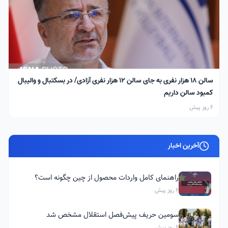
سالن ۱۸ هزار نفری به جای سالن ۱۲ هزار نفری آزادی/ در بسکتبال و والیبال
کمبود سالن داریم
6 روز پیش
آخرین اخبار
راهنمای کامل واردات محصول از چین چگونه است؟
6 روز پیش
سومین حریف پیش‌فصل استقلال مشخص شد
6 روز پیش