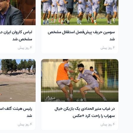
سومین حریف پیش‌فصل استقلال مشخص
لباس کاروان ایران در
شد
مشخص شد
4 روز پیش
4 روز پیش
در غیاب منیر الحدادی یک بازیکن خیال
رئیس هیئت گلف اس
سهراب را راحت کرد +عکس
شد
4 روز پیش
4 روز پیش