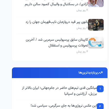
آزادی/ در بسکتبال و والیبال کمبود سالن داریم
4 روز پیش
بانوی پیر قید دروازه‌بان نایب‌قهرمان جهان را زد
4 روز پیش
کاپیتان سابق پرسپولیس سرمربی شد / آخرین
تحولات پرسپولیس و استقلال
4 روز پیش
پربازدیدترین‌ها
میانگین قدی تیم‌های حاضر در جام‌جهانی؛ ایران بالاتر از
1
برزیل، آرژانتین و اسپانیا
این عکس نروژی‌ها به جای سرگرمی، سیاسی شد!
2