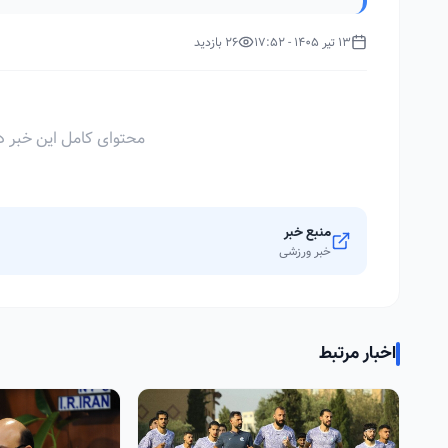
13 تیر 1405 - 17:52
26 بازدید
محتوای کامل این خبر د
منبع خبر
خبر ورزشی
اخبار مرتبط