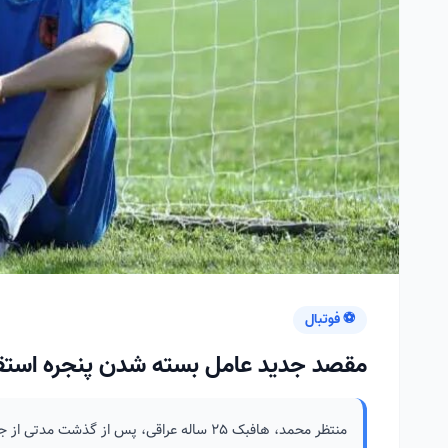
⚽ فوتبال
مقصد جدید عامل بسته شدن پنجره است
منتظر محمد، هافبک ۲۵ ساله عراقی، پس از گذشت مدتی از جدایی از فوتبال ایران، رسماً به باشگاه دیالا در لیگ عراق پیوست.