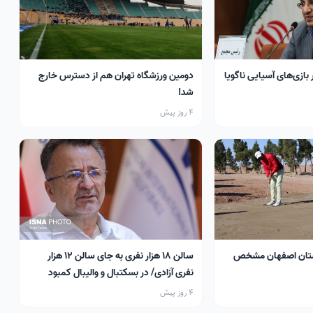
 بازی‌های آسیایی ناگویا
دومین ورزشگاه تهران هم از دسترس خارج
شد!
4 روز پیش
تان اصفهان مشخص
سالن ۱۸ هزار نفری به جای سالن ۱۲ هزار
نفری آزادی/ در بسکتبال و والیبال کمبود
سالن داریم
4 روز پیش