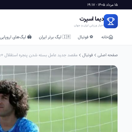
15 مرداد 1405 - 19:17
دیما اسپرت
اخبار ورزشی ایران و جهان
خانه
⚽ فوتبال
🇮🇷 لیگ برتر ایران
🏟️ لیگ‌های اروپایی
صفحه اصلی
فوتبال
مقصد جدید عامل بسته شدن پنجره استقلال 