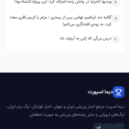
ویدیو| تاجرنیا در پخش زنده اعتراف کرد: این پروژه اشتباه بود!
4
گلایه تند ابراهیم تهامی پس از بیماری ؛ مرام را کریم باقری معنا
5
کرد، به زودی افشاگری می‌کنم!
درس بزرگی که ژابی به آرنولد داد
6
دیما اسپورت
دیما اسپرت مرجع اخبار ورزشی ایران و جهان. اخبار فوتبال، لیگ برتر ایران،
لیگ‌های اروپایی و سایر رشته‌های ورزشی به صورت لحظه‌ای.