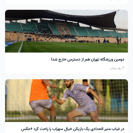
دومین ورزشگاه تهران هم از دسترس خارج شد!
4 روز پیش
در غیاب منیر الحدادی یک بازیکن خیال سهراب را راحت کرد +عکس