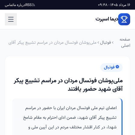
16 مرداد 1405 - 09:48
RSS
درباره ما
تماس
دیما اسپرت
صفحه
فوتبال
ملی‌پوشان فوتسال مردان در مراسم تشییع پیکر آقای
اصلی
شهید حضور یافتند
⚽ فوتبال
ملی‌پوشان فوتسال مردان در مراسم تشییع پیکر
آقای شهید حضور یافتند
اعضای تیم ملی فوتسال مردان ایران با حضور در مراسم
تشییع پیکر آقای شهید، ضمن ادای احترام به مقام شامخ
شهدا، در کنار اقشار مختلف مردم در این آیین ملی و