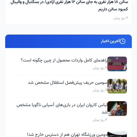
سالن ۱۸ هزار نفری به جای سالن ۱۲ هزار نفری آزادی/ در بسکتبال و والیبال
کمبود سالن داریم
4 روز پیش
آخرین اخبار
راهنمای کامل واردات محصول از چین چگونه است؟
4 روز پیش
سومین حریف پیش‌فصل استقلال مشخص شد
4 روز پیش
لباس کاروان ایران در بازی‌های آسیایی ناگویا مشخص
شد
4 روز پیش
دومین ورزشگاه تهران هم از دسترس خارج شد!