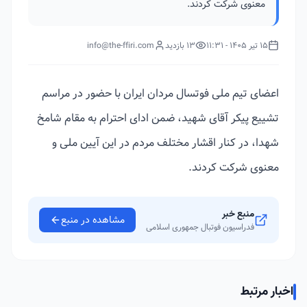
معنوی شرکت کردند.
15 تیر 1405 - 11:31
13 بازدید
info@the-ffiri.com
اعضای تیم ملی فوتسال مردان ایران با حضور در مراسم
تشییع پیکر آقای شهید، ضمن ادای احترام به مقام شامخ
شهدا، در کنار اقشار مختلف مردم در این آیین ملی و
معنوی شرکت کردند.
منبع خبر
مشاهده در منبع
فدراسیون فوتبال جمهوری اسلامی
اخبار مرتبط