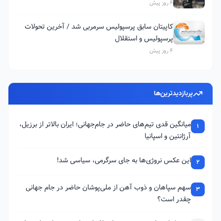
4 روز پیش
کاپیتان سابق پرسپولیس سرمربی شد / آخرین تحولات
پرسپولیس و استقلال
4 روز پیش
پربازدیدترین‌ها
میانگین قدی تیم‌های حاضر در جام‌جهانی؛ ایران بالاتر از برزیل،
1
آرژانتین و اسپانیا
این عکس نروژی‌ها به جای سرگرمی، سیاسی شد!
2
سهم سپاهان و ذوب آهن از ملی‌پوشان حاضر در جام جهانی
3
چقدر است؟