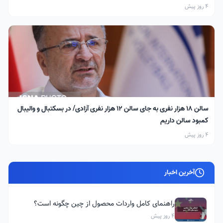
4 روز پیش
سالن ۱۸ هزار نفری به جای سالن ۱۲ هزار نفری آزادی/ در بسکتبال و والیبال
کمبود سالن داریم
4 روز پیش
آخرین اخبار
راهنمای کامل واردات محصول از چین چگونه است؟
4 روز پیش