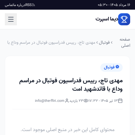
16 مرداد 1405 - 05:30
RSS
درباره ما
تماس
دیما اسپرت
صفحه
فوتبال
مهدی تاج، رییس فدراسیون فوتبال در مراسم وداع با
اصلی
قائدشهید امت
⚽ فوتبال
مهدی تاج، رییس فدراسیون فوتبال در مراسم
وداع با قائدشهید امت
13 تیر 1405 - 17:32
23 بازدید
info@the-ffiri.com
محتوای کامل این خبر در منبع اصلی موجود است.