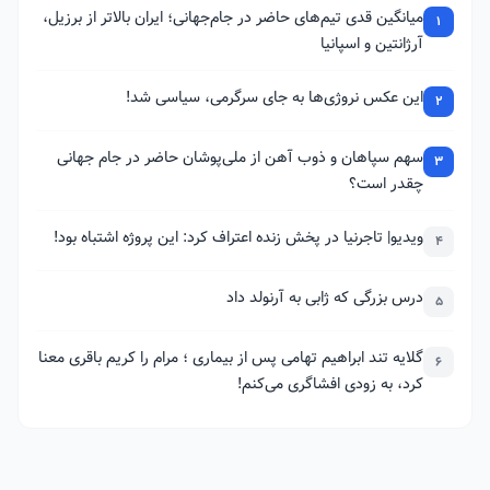
میانگین قدی تیم‌های حاضر در جام‌جهانی؛ ایران بالاتر از برزیل،
1
آرژانتین و اسپانیا
این عکس نروژی‌ها به جای سرگرمی، سیاسی شد!
2
سهم سپاهان و ذوب آهن از ملی‌پوشان حاضر در جام جهانی
3
چقدر است؟
ویدیو| تاجرنیا در پخش زنده اعتراف کرد: این پروژه اشتباه بود!
4
درس بزرگی که ژابی به آرنولد داد
5
گلایه تند ابراهیم تهامی پس از بیماری ؛ مرام را کریم باقری معنا
6
کرد، به زودی افشاگری می‌کنم!