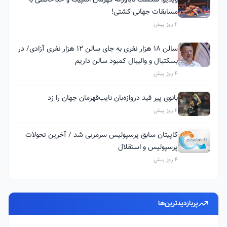
مسابقات جهانی کشتی!
4 روز پیش
سالن ۱۸ هزار نفری به جای سالن ۱۲ هزار نفری آزادی/ در
بسکتبال و والیبال کمبود سالن داریم
4 روز پیش
بانوی پیر قید دروازه‌بان نایب‌قهرمان جهان را زد
4 روز پیش
کاپیتان سابق پرسپولیس سرمربی شد / آخرین تحولات
پرسپولیس و استقلال
4 روز پیش
پربازدیدترین‌ها