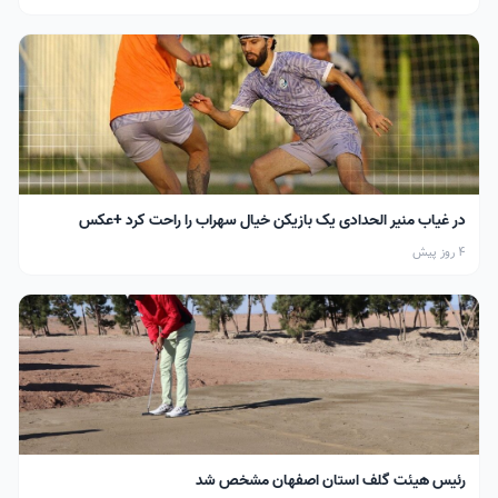
در غیاب منیر الحدادی یک بازیکن خیال سهراب را راحت کرد +عکس
4 روز پیش
رئیس هیئت گلف استان اصفهان مشخص شد