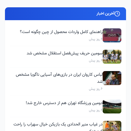
آخرین اخبار
راهنمای کامل واردات محصول از چین چگونه است؟
6 روز پیش
سومین حریف پیش‌فصل استقلال مشخص شد
6 روز پیش
لباس کاروان ایران در بازی‌های آسیایی ناگویا مشخص
شد
6 روز پیش
دومین ورزشگاه تهران هم از دسترس خارج شد!
6 روز پیش
در غیاب منیر الحدادی یک بازیکن خیال سهراب را راحت