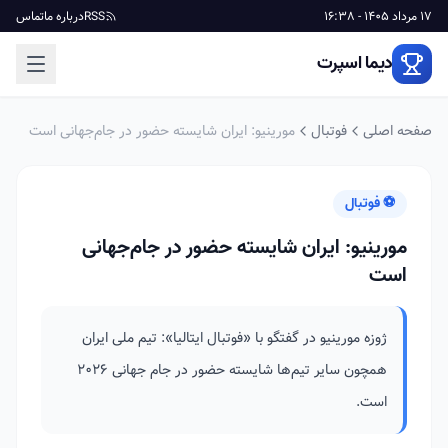
17 مرداد 1405 - 16:38
RSS
درباره ما
تماس
دیما اسپرت
صفحه اصلی
فوتبال
مورینیو: ایران شایسته حضور در جام‌جهانی است
⚽ فوتبال
مورینیو: ایران شایسته حضور در جام‌جهانی
است
ژوزه مورینیو در گفتگو با «فوتبال ایتالیا»: تیم ملی ایران
همچون سایر تیم‌ها شایسته حضور در جام جهانی ۲۰۲۶
است.