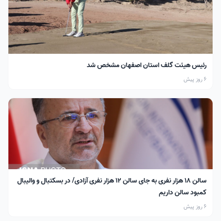
رئیس هیئت گلف استان اصفهان مشخص شد
6 روز پیش
سالن ۱۸ هزار نفری به جای سالن ۱۲ هزار نفری آزادی/ در بسکتبال و والیبال
کمبود سالن داریم
6 روز پیش