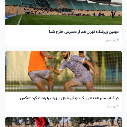
دومین ورزشگاه تهران هم از دسترس خارج شد!
6 روز پیش
در غیاب منیر الحدادی یک بازیکن خیال سهراب را راحت کرد +عکس
6 روز پیش