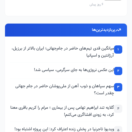
6 روز پیش
پربازدیدترین‌ها
میانگین قدی تیم‌های حاضر در جام‌جهانی؛ ایران بالاتر از برزیل،
1
آرژانتین و اسپانیا
این عکس نروژی‌ها به جای سرگرمی، سیاسی شد!
2
سهم سپاهان و ذوب آهن از ملی‌پوشان حاضر در جام جهانی
3
چقدر است؟
گلایه تند ابراهیم تهامی پس از بیماری ؛ مرام را کریم باقری معنا
4
کرد، به زودی افشاگری می‌کنم!
ویدیو| تاجرنیا در پخش زنده اعتراف کرد: این پروژه اشتباه بود!
5