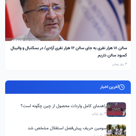
سالن ۱۸ هزار نفری به جای سالن ۱۲ هزار نفری آزادی/ در بسکتبال و والیبال
کمبود سالن داریم
3 روز پیش
آخرین اخبار
راهنمای کامل واردات محصول از چین چگونه است؟
3 روز پیش
سومین حریف پیش‌فصل استقلال مشخص شد
3 روز پیش