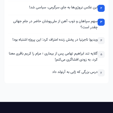
این عکس نروژی‌ها به جای سرگرمی، سیاسی شد!
2
سهم سپاهان و ذوب آهن از ملی‌پوشان حاضر در جام جهانی
3
چقدر است؟
ویدیو| تاجرنیا در پخش زنده اعتراف کرد: این پروژه اشتباه بود!
4
گلایه تند ابراهیم تهامی پس از بیماری ؛ مرام را کریم باقری معنا
5
کرد، به زودی افشاگری می‌کنم!
درس بزرگی که ژابی به آرنولد داد
6