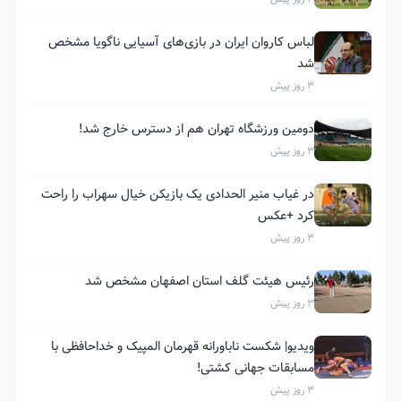
لباس کاروان ایران در بازی‌های آسیایی ناگویا مشخص
شد
3 روز پیش
دومین ورزشگاه تهران هم از دسترس خارج شد!
3 روز پیش
در غیاب منیر الحدادی یک بازیکن خیال سهراب را راحت
کرد +عکس
3 روز پیش
رئیس هیئت گلف استان اصفهان مشخص شد
3 روز پیش
ویدیو| شکست ناباورانه قهرمان المپیک و خداحافظی با
مسابقات جهانی کشتی!
3 روز پیش