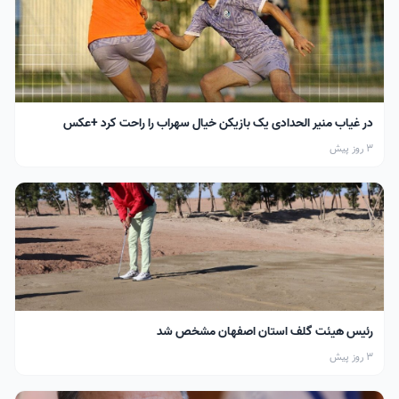
در غیاب منیر الحدادی یک بازیکن خیال سهراب را راحت کرد +عکس
3 روز پیش
رئیس هیئت گلف استان اصفهان مشخص شد
3 روز پیش