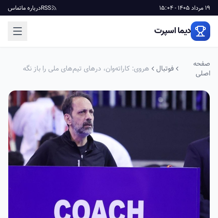
19 مرداد 1405 - 15:04
RSS
درباره ما
تماس
دیما اسپرت
صفحه
فوتبال
هروی: کاراته‌وان، درهای تیم‌های ملی را باز نگه
اصلی
داشته است