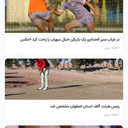
در غیاب منیر الحدادی یک بازیکن خیال سهراب را راحت کرد +عکس
1 هفته پیش
رئیس هیئت گلف استان اصفهان مشخص شد
1 هفته پیش