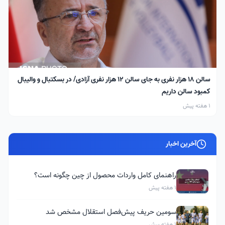
سالن ۱۸ هزار نفری به جای سالن ۱۲ هزار نفری آزادی/ در بسکتبال و والیبال
کمبود سالن داریم
1 هفته پیش
آخرین اخبار
راهنمای کامل واردات محصول از چین چگونه است؟
1 هفته پیش
سومین حریف پیش‌فصل استقلال مشخص شد
1 هفته پیش