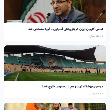
لباس کاروان ایران در بازی‌های آسیایی ناگویا مشخص شد
1 هفته پیش
دومین ورزشگاه تهران هم از دسترس خارج شد!
1 هفته پیش