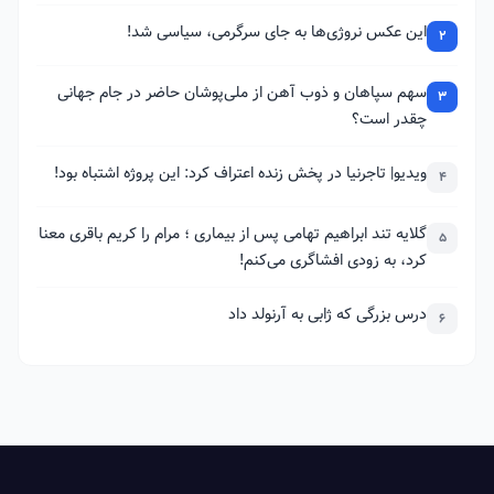
این عکس نروژی‌ها به جای سرگرمی، سیاسی شد!
2
سهم سپاهان و ذوب آهن از ملی‌پوشان حاضر در جام جهانی
3
چقدر است؟
ویدیو| تاجرنیا در پخش زنده اعتراف کرد: این پروژه اشتباه بود!
4
گلایه تند ابراهیم تهامی پس از بیماری ؛ مرام را کریم باقری معنا
5
کرد، به زودی افشاگری می‌کنم!
درس بزرگی که ژابی به آرنولد داد
6