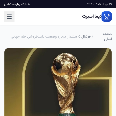
19 مرداد 1405 - 14:21
RSS
درباره ما
تماس
دیما اسپرت
صفحه
فوتبال
هشدار درباره وضعیت بلیت‌فروشی جام جهانی
اصلی
2026