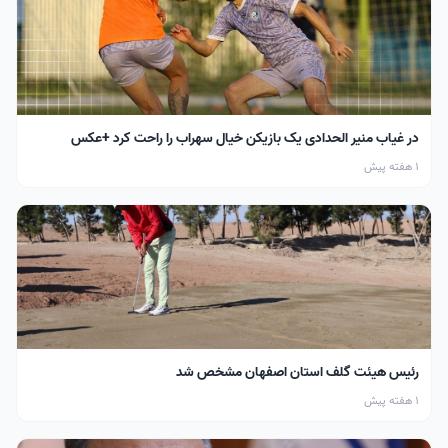
در غیاب منیر الحدادی یک بازیکن خیال سهراب را راحت کرد +عکس
1 هفته پیش
رئیس هیئت گلف استان اصفهان مشخص شد
1 هفته پیش