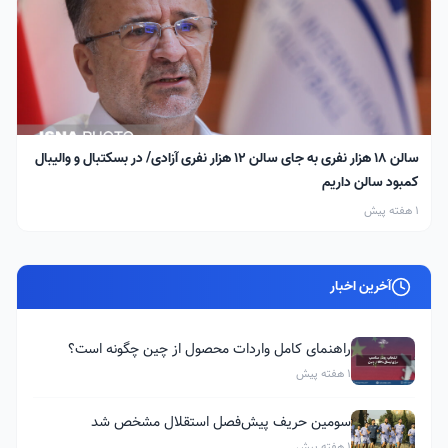
سالن ۱۸ هزار نفری به جای سالن ۱۲ هزار نفری آزادی/ در بسکتبال و والیبال
کمبود سالن داریم
1 هفته پیش
آخرین اخبار
راهنمای کامل واردات محصول از چین چگونه است؟
1 هفته پیش
سومین حریف پیش‌فصل استقلال مشخص شد
1 هفته پیش