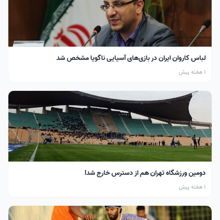
لباس کاروان ایران در بازی‌های آسیایی ناگویا مشخص شد
1 هفته پیش
دومین ورزشگاه تهران هم از دسترس خارج شد!
1 هفته پیش