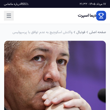
17 مرداد 1405 - 21:32
RSS
درباره ما
تماس
دیما اسپرت
صفحه اصلی
فوتبال
واکنش اسکوچیچ به عدم توافق با پرسپولیس