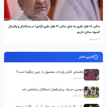
سالن ۱۸ هزار نفری به جای سالن ۱۲ هزار نفری آزادی/ در بسکتبال و والیبال
کمبود سالن داریم
6 روز پیش
آخرین اخبار
راهنمای کامل واردات محصول از چین چگونه است؟
6 روز پیش
سومین حریف پیش‌فصل استقلال مشخص شد
6 روز پیش
لباس کاروان ایران در بازی‌های آسیایی ناگویا مشخص