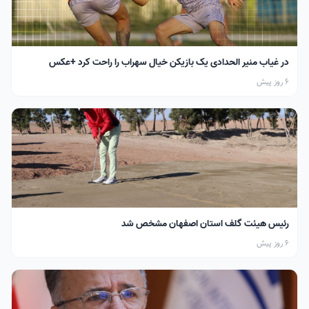
در غیاب منیر الحدادی یک بازیکن خیال سهراب را راحت کرد +عکس
6 روز پیش
رئیس هیئت گلف استان اصفهان مشخص شد
6 روز پیش