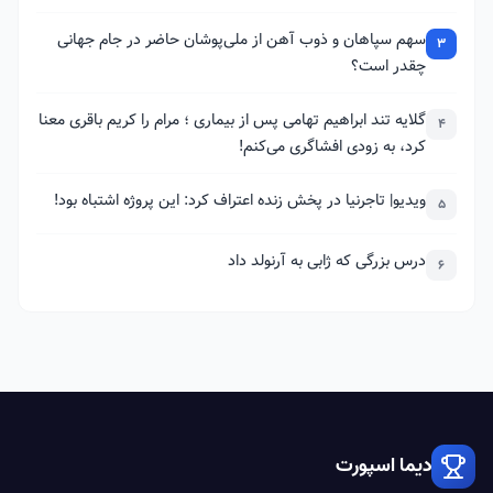
سهم سپاهان و ذوب آهن از ملی‌پوشان حاضر در جام جهانی
3
چقدر است؟
گلایه تند ابراهیم تهامی پس از بیماری ؛ مرام را کریم باقری معنا
4
کرد، به زودی افشاگری می‌کنم!
ویدیو| تاجرنیا در پخش زنده اعتراف کرد: این پروژه اشتباه بود!
5
درس بزرگی که ژابی به آرنولد داد
6
دیما اسپورت