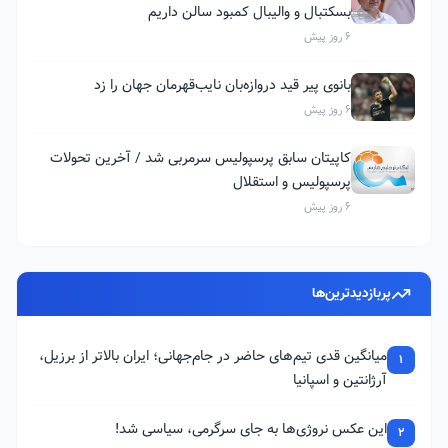
بسکتبال و والیبال کمبود سالن داریم
6 روز پیش
بانوی پیر قید دروازه‌بان نایب‌قهرمان جهان را زد
6 روز پیش
کاپیتان سابق پرسپولیس سرمربی شد / آخرین تحولات
پرسپولیس و استقلال
6 روز پیش
پربازدیدترین‌ها
میانگین قدی تیم‌های حاضر در جام‌جهانی؛ ایران بالاتر از برزیل،
1
آرژانتین و اسپانیا
این عکس نروژی‌ها به جای سرگرمی، سیاسی شد!
2