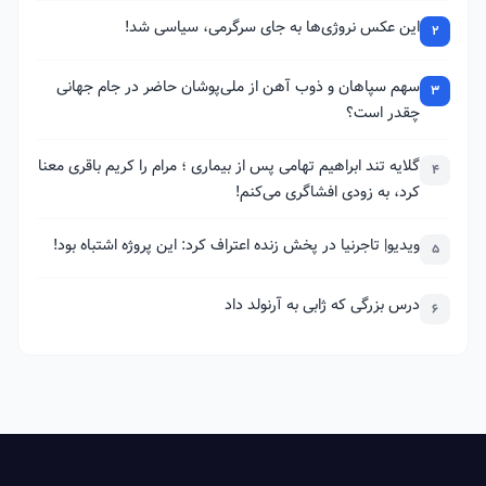
این عکس نروژی‌ها به جای سرگرمی، سیاسی شد!
2
سهم سپاهان و ذوب آهن از ملی‌پوشان حاضر در جام جهانی
3
چقدر است؟
گلایه تند ابراهیم تهامی پس از بیماری ؛ مرام را کریم باقری معنا
4
کرد، به زودی افشاگری می‌کنم!
ویدیو| تاجرنیا در پخش زنده اعتراف کرد: این پروژه اشتباه بود!
5
درس بزرگی که ژابی به آرنولد داد
6