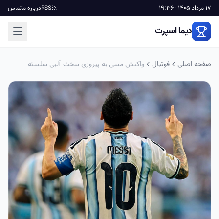
17 مرداد 1405 - 19:36
RSS
درباره ما
تماس
دیما اسپرت
صفحه اصلی
فوتبال
واکنش مسی به پیروزی سخت آلبی سلسته