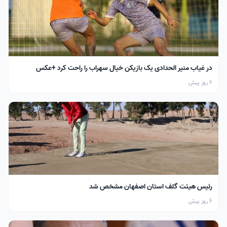
در غیاب منیر الحدادی یک بازیکن خیال سهراب را راحت کرد +عکس
6 روز پیش
رئیس هیئت گلف استان اصفهان مشخص شد
6 روز پیش