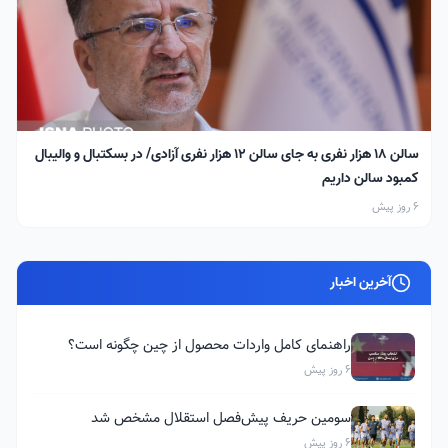
سالن ۱۸ هزار نفری به جای سالن ۱۲ هزار نفری آزادی/ در بسکتبال و والیبال
کمبود سالن داریم
6 روز پیش
آخرین اخبار
راهنمای کامل واردات محصول از چین چگونه است؟
6 روز پیش
سومین حریف پیش‌فصل استقلال مشخص شد
6 روز پیش