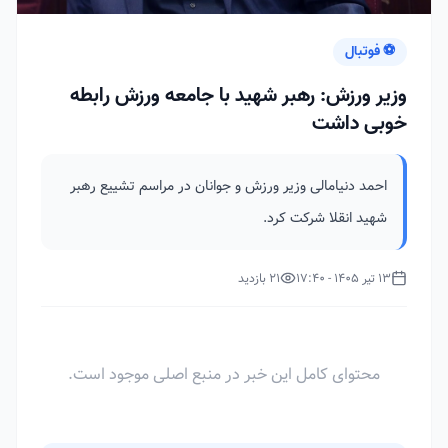
⚽ فوتبال
وزیر ورزش: رهبر شهید با جامعه ورزش رابطه
خوبی داشت
احمد دنیامالی وزیر ورزش و جوانان در مراسم تشییع رهبر
شهید انقلا شرکت کرد.
13 تیر 1405 - 17:40
21 بازدید
محتوای کامل این خبر در منبع اصلی موجود است.