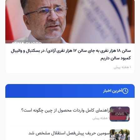
سالن ۱۸ هزار نفری به جای سالن ۱۲ هزار نفری آزادی/ در بسکتبال و والیبال
کمبود سالن داریم
1 هفته پیش
آخرین اخبار
راهنمای کامل واردات محصول از چین چگونه است؟
1 هفته پیش
سومین حریف پیش‌فصل استقلال مشخص شد