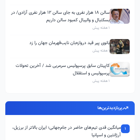
سالن ۱۸ هزار نفری به جای سالن ۱۲ هزار نفری آزادی/ در
بسکتبال و والیبال کمبود سالن داریم
1 هفته پیش
بانوی پیر قید دروازه‌بان نایب‌قهرمان جهان را زد
1 هفته پیش
کاپیتان سابق پرسپولیس سرمربی شد / آخرین تحولات
پرسپولیس و استقلال
1 هفته پیش
پربازدیدترین‌ها
میانگین قدی تیم‌های حاضر در جام‌جهانی؛ ایران بالاتر از برزیل،
1
آرژانتین و اسپانیا