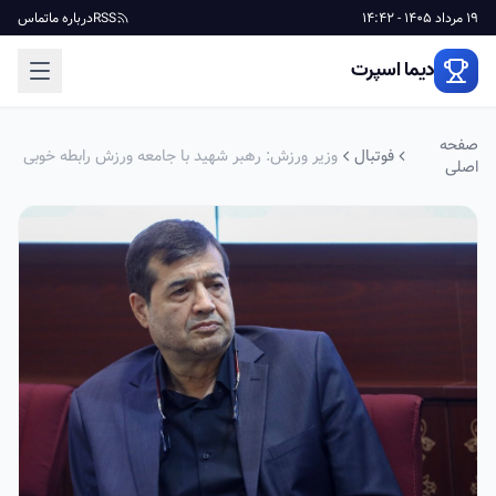
19 مرداد 1405 - 14:42
RSS
درباره ما
تماس
دیما اسپرت
صفحه
فوتبال
وزیر ورزش: رهبر شهید با جامعه ورزش رابطه خوبی
اصلی
داشت