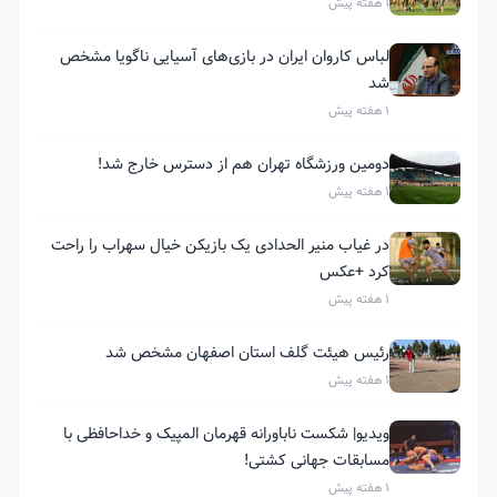
1 هفته پیش
لباس کاروان ایران در بازی‌های آسیایی ناگویا مشخص
شد
1 هفته پیش
دومین ورزشگاه تهران هم از دسترس خارج شد!
1 هفته پیش
در غیاب منیر الحدادی یک بازیکن خیال سهراب را راحت
کرد +عکس
1 هفته پیش
رئیس هیئت گلف استان اصفهان مشخص شد
1 هفته پیش
ویدیو| شکست ناباورانه قهرمان المپیک و خداحافظی با
مسابقات جهانی کشتی!
1 هفته پیش