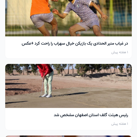
در غیاب منیر الحدادی یک بازیکن خیال سهراب را راحت کرد +عکس
1 هفته پیش
رئیس هیئت گلف استان اصفهان مشخص شد
1 هفته پیش