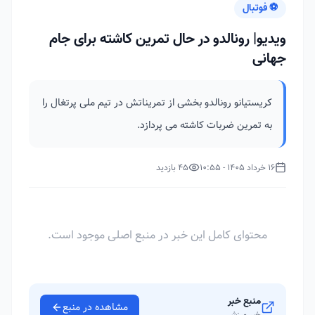
⚽ فوتبال
ویدیو| رونالدو در حال تمرین کاشته برای جام
جهانی
کریستیانو رونالدو بخشی از تمریناتش در تیم ملی پرتغال را
به تمرین ضربات کاشته می پردازد.
16 خرداد 1405 - 10:55
45 بازدید
محتوای کامل این خبر در منبع اصلی موجود است.
منبع خبر
مشاهده در منبع
خبر ورزشی