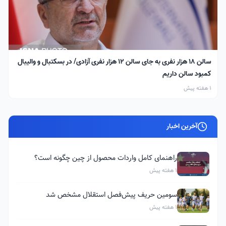
سالن ۱۸ هزار نفری به جای سالن ۱۲ هزار نفری آزادی/ در بسکتبال و والیبال
کمبود سالن داریم
1 هفته پیش
آخرین اخبار
راهنمای کامل واردات محصول از چین چگونه است؟
1 هفته پیش
سومین حریف پیش‌فصل استقلال مشخص شد
1 هفته پیش