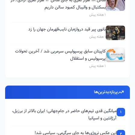
بسکتبال و والیبال کمبود سالن داریم
1 هفته پیش
بانوی پیر قید دروازه‌بان نایب‌قهرمان جهان را زد
1 هفته پیش
کاپیتان سابق پرسپولیس سرمربی شد / آخرین تحولات
پرسپولیس و استقلال
1 هفته پیش
پربازدیدترین‌ها
میانگین قدی تیم‌های حاضر در جام‌جهانی؛ ایران بالاتر از برزیل،
1
آرژانتین و اسپانیا
این عکس نروژی‌ها به جای سرگرمی، سیاسی شد!
2