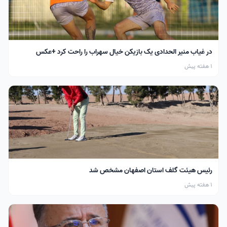
در غیاب منیر الحدادی یک بازیکن خیال سهراب را راحت کرد +عکس
1 هفته پیش
رئیس هیئت گلف استان اصفهان مشخص شد
1 هفته پیش