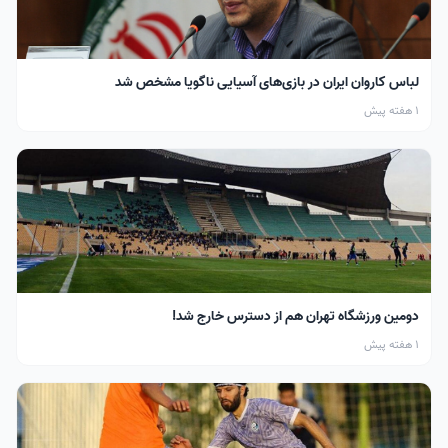
لباس کاروان ایران در بازی‌های آسیایی ناگویا مشخص شد
1 هفته پیش
دومین ورزشگاه تهران هم از دسترس خارج شد!
1 هفته پیش