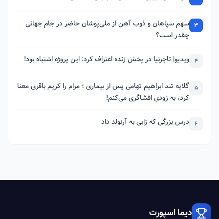
سهم سپاهان و ذوب آهن از ملی‌پوشان حاضر در جام جهانی
3
چقدر است؟
ویدیو| تاجرنیا در پخش زنده اعتراف کرد: این پروژه اشتباه بود!
4
گلایه تند ابراهیم تهامی پس از بیماری ؛ مرام را کریم باقری معنا
5
کرد، به زودی افشاگری می‌کنم!
درس بزرگی که ژابی به آرنولد داد
6
دیما اسپورت