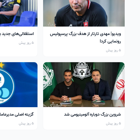
ویدیو| مهدی تارتار از هدف بزرگ پرسپولیس
استقلالی‌های جدید 
رونمایی کرد!
5 روز پیش
5 روز پیش
شروین بزرگ دوباره آلومینیومی شد
گزینه اصلی مدیرعا
5 روز پیش
5 روز پیش