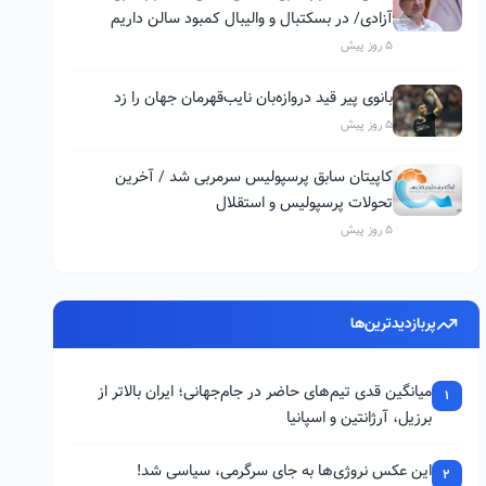
آزادی/ در بسکتبال و والیبال کمبود سالن داریم
5 روز پیش
بانوی پیر قید دروازه‌بان نایب‌قهرمان جهان را زد
5 روز پیش
کاپیتان سابق پرسپولیس سرمربی شد / آخرین
تحولات پرسپولیس و استقلال
5 روز پیش
پربازدیدترین‌ها
میانگین قدی تیم‌های حاضر در جام‌جهانی؛ ایران بالاتر از
1
برزیل، آرژانتین و اسپانیا
این عکس نروژی‌ها به جای سرگرمی، سیاسی شد!
2