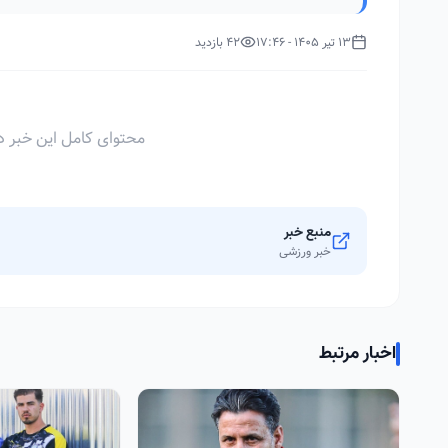
13 تیر 1405 - 17:46
42 بازدید
محتوای کامل این خبر د
منبع خبر
خبر ورزشی
اخبار مرتبط