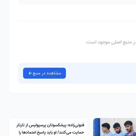
ر منبع اصلی موجود است.
مشاهده در منبع
فنونی‌زاده: پیشکسوتان پرسپولیس از تارتار
حمایت می‌کنند/ او باید پاسخ اعتمادها را