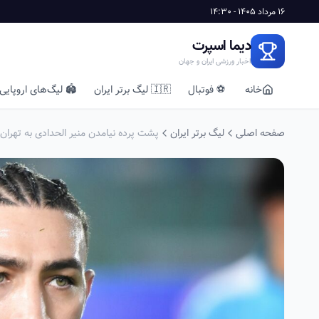
16 مرداد 1405 - 14:30
دیما اسپرت
اخبار ورزشی ایران و جهان
خانه
⚽ فوتبال
🇮🇷 لیگ برتر ایران
🏟️ لیگ‌های اروپایی
صفحه اصلی
لیگ برتر ایران
پشت پرده نیامدن منیر الحدادی به تهرا