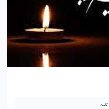
 گفت.