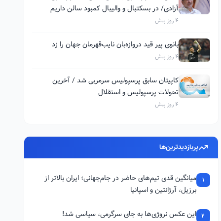
آزادی/ در بسکتبال و والیبال کمبود سالن داریم
4 روز پیش
بانوی پیر قید دروازه‌بان نایب‌قهرمان جهان را زد
4 روز پیش
کاپیتان سابق پرسپولیس سرمربی شد / آخرین
تحولات پرسپولیس و استقلال
4 روز پیش
پربازدیدترین‌ها
میانگین قدی تیم‌های حاضر در جام‌جهانی؛ ایران بالاتر از
1
برزیل، آرژانتین و اسپانیا
این عکس نروژی‌ها به جای سرگرمی، سیاسی شد!
2