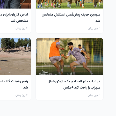
سومین حریف پیش‌فصل استقلال مشخص
لباس کاروان ایران در
شد
مشخص شد
4 روز پیش
4 روز پیش
در غیاب منیر الحدادی یک بازیکن خیال
رئیس هیئت گلف اس
سهراب را راحت کرد +عکس
شد
4 روز پیش
4 روز پیش