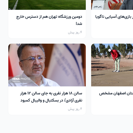
 بازی‌های آسیایی ناگویا
دومین ورزشگاه تهران هم از دسترس خارج
شد!
4 روز پیش
تان اصفهان مشخص
سالن ۱۸ هزار نفری به جای سالن ۱۲ هزار
نفری آزادی/ در بسکتبال و والیبال کمبود
سالن داریم
4 روز پیش