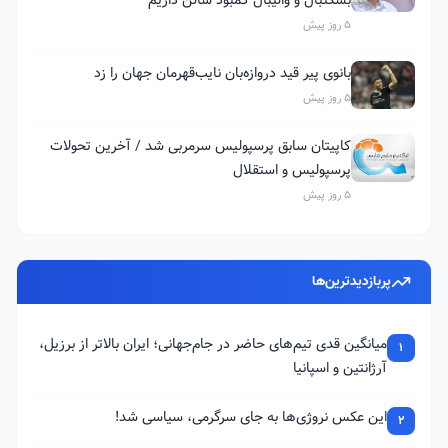
بسکتبال و والیبال کمبود سالن داریم
5 روز پیش
بانوی پیر قید دروازه‌بان نایب‌قهرمان جهان را زد
5 روز پیش
کاپیتان سابق پرسپولیس سرمربی شد / آخرین تحولات
پرسپولیس و استقلال
5 روز پیش
پربازدیدترین‌ها
میانگین قدی تیم‌های حاضر در جام‌جهانی؛ ایران بالاتر از برزیل،
1
آرژانتین و اسپانیا
این عکس نروژی‌ها به جای سرگرمی، سیاسی شد!
2