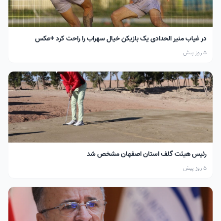
در غیاب منیر الحدادی یک بازیکن خیال سهراب را راحت کرد +عکس
5 روز پیش
رئیس هیئت گلف استان اصفهان مشخص شد
5 روز پیش