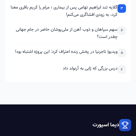
گلایه تند ابراهیم تهامی پس از بیماری ؛ مرام را کریم باقری معنا
3
کرد، به زودی افشاگری می‌کنم!
سهم سپاهان و ذوب آهن از ملی‌پوشان حاضر در جام جهانی
4
چقدر است؟
ویدیو| تاجرنیا در پخش زنده اعتراف کرد: این پروژه اشتباه بود!
5
درس بزرگی که ژابی به آرنولد داد
6
دیما اسپورت