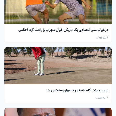
در غیاب منیر الحدادی یک بازیکن خیال سهراب را راحت کرد +عکس
6 روز پیش
رئیس هیئت گلف استان اصفهان مشخص شد
6 روز پیش