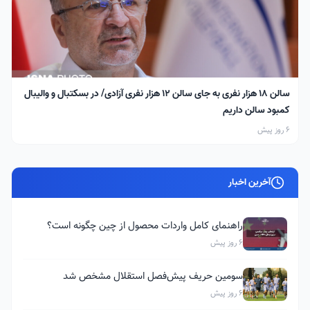
سالن ۱۸ هزار نفری به جای سالن ۱۲ هزار نفری آزادی/ در بسکتبال و والیبال
کمبود سالن داریم
6 روز پیش
آخرین اخبار
راهنمای کامل واردات محصول از چین چگونه است؟
6 روز پیش
سومین حریف پیش‌فصل استقلال مشخص شد
6 روز پیش