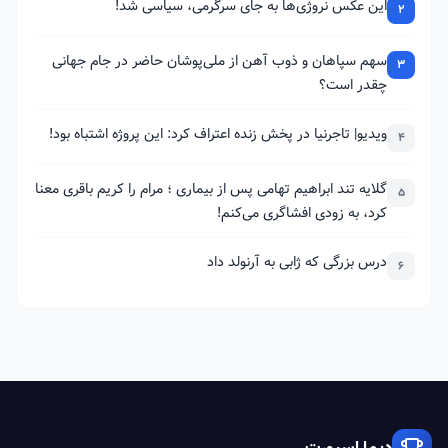
این عکس نروژی‌ها به جای سرگرمی، سیاسی شد!
2
سهم سپاهان و ذوب آهن از ملی‌پوشان حاضر در جام جهانی
3
چقدر است؟
ویدیو| تاجرنیا در پخش زنده اعتراف کرد: این پروژه اشتباه بود!
4
گلایه تند ابراهیم تهامی پس از بیماری ؛ مرام را کریم باقری معنا
5
کرد، به زودی افشاگری می‌کنم!
درس بزرگی که ژابی به آرنولد داد
6