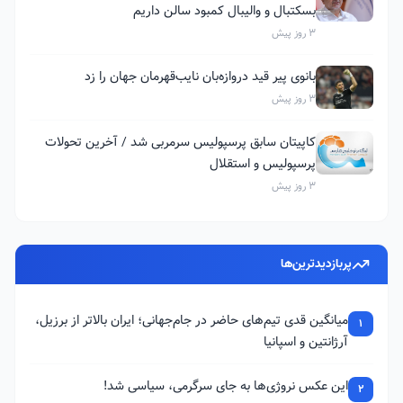
بسکتبال و والیبال کمبود سالن داریم
3 روز پیش
بانوی پیر قید دروازه‌بان نایب‌قهرمان جهان را زد
3 روز پیش
کاپیتان سابق پرسپولیس سرمربی شد / آخرین تحولات
پرسپولیس و استقلال
3 روز پیش
پربازدیدترین‌ها
میانگین قدی تیم‌های حاضر در جام‌جهانی؛ ایران بالاتر از برزیل،
1
آرژانتین و اسپانیا
این عکس نروژی‌ها به جای سرگرمی، سیاسی شد!
2