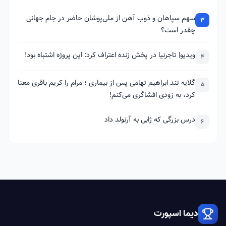
سهم سپاهان و ذوب آهن از ملی‌پوشان حاضر در جام جهانی
3
چقدر است؟
ویدیو| تاجرنیا در پخش زنده اعتراف کرد: این پروژه اشتباه بود!
4
گلایه تند ابراهیم تهامی پس از بیماری ؛ مرام را کریم باقری معنا
5
کرد، به زودی افشاگری می‌کنم!
درس بزرگی که ژابی به آرنولد داد
6
دیما اسپورت