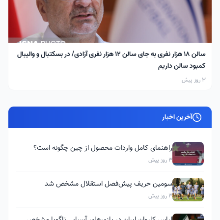
سالن ۱۸ هزار نفری به جای سالن ۱۲ هزار نفری آزادی/ در بسکتبال و والیبال
کمبود سالن داریم
3 روز پیش
آخرین اخبار
راهنمای کامل واردات محصول از چین چگونه است؟
3 روز پیش
سومین حریف پیش‌فصل استقلال مشخص شد
3 روز پیش
لباس کاروان ایران در بازی‌های آسیایی ناگویا مشخص