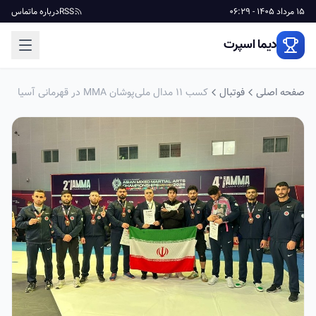
15 مرداد 1405 - 06:29
RSS
درباره ما
تماس
دیما اسپرت
صفحه اصلی
فوتبال
کسب 11 مدال ملی‌پوشان MMA در قهرمانی آسیا