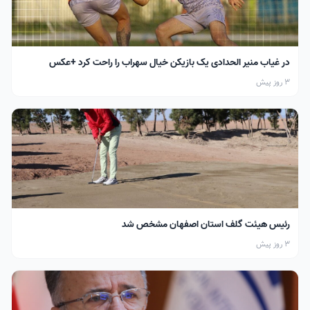
در غیاب منیر الحدادی یک بازیکن خیال سهراب را راحت کرد +عکس
3 روز پیش
رئیس هیئت گلف استان اصفهان مشخص شد
3 روز پیش