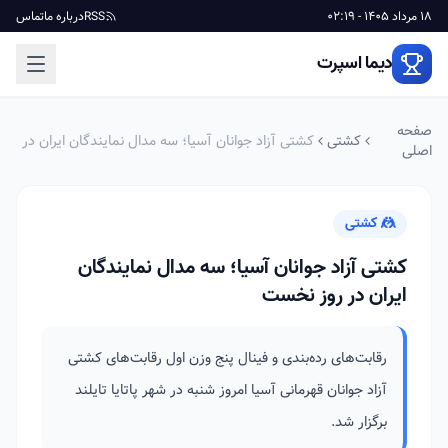
18 مرداد 1405 - 02:19
RSS
درباره ما
تماس
دیما اسپرت
صفحه
کشتی
کشتی آزاد جوانان آسیا؛ سه مدال نمایندگان ایران در
اصلی
روز نخست
🤼 کشتی
کشتی آزاد جوانان آسیا؛ سه مدال نمایندگان
ایران در روز نخست
رقابت‌های رده‌بندی و فینال پنج وزن اول رقابت‌های کشتی
آزاد جوانان قهرمانی آسیا امروز شنبه در شهر پاتایا تایلند
برگزار شد.