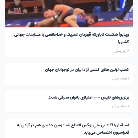
ویدیو| شکست ناباورانه قهرمان المپیک و خداحافظی با مسابقات جهانی
کشتی!
6 روز پیش
کسب اولین طلای کشتی آزاد ایران در نوجوانان جهان
1 هفته پیش
برترین‌های تنیس ۱۰۰۰ امتیازی بانوان معرفی شدند
1 هفته پیش
اسبقیان: آکادمی ملی بوکس افتتاح شد؛ زمین جدیدی هم در آزادی به
فدراسیون اختصاص می‌یابد