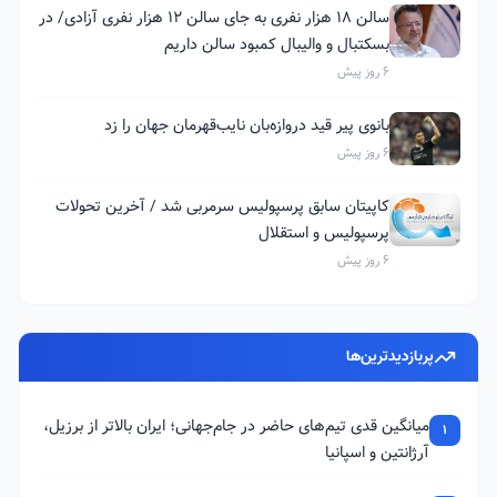
سالن ۱۸ هزار نفری به جای سالن ۱۲ هزار نفری آزادی/ در
بسکتبال و والیبال کمبود سالن داریم
6 روز پیش
بانوی پیر قید دروازه‌بان نایب‌قهرمان جهان را زد
6 روز پیش
کاپیتان سابق پرسپولیس سرمربی شد / آخرین تحولات
پرسپولیس و استقلال
6 روز پیش
پربازدیدترین‌ها
میانگین قدی تیم‌های حاضر در جام‌جهانی؛ ایران بالاتر از برزیل،
1
آرژانتین و اسپانیا