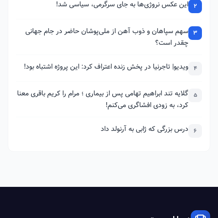
این عکس نروژی‌ها به جای سرگرمی، سیاسی شد!
2
سهم سپاهان و ذوب آهن از ملی‌پوشان حاضر در جام جهانی
3
چقدر است؟
ویدیو| تاجرنیا در پخش زنده اعتراف کرد: این پروژه اشتباه بود!
4
گلایه تند ابراهیم تهامی پس از بیماری ؛ مرام را کریم باقری معنا
5
کرد، به زودی افشاگری می‌کنم!
درس بزرگی که ژابی به آرنولد داد
6