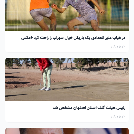
در غیاب منیر الحدادی یک بازیکن خیال سهراب را راحت کرد +عکس
6 روز پیش
رئیس هیئت گلف استان اصفهان مشخص شد
6 روز پیش