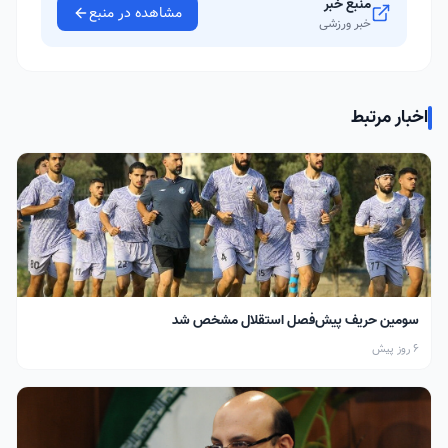
منبع خبر
مشاهده در منبع
خبر ورزشی
اخبار مرتبط
سومین حریف پیش‌فصل استقلال مشخص شد
6 روز پیش