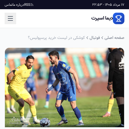
17 مرداد 1405 - 22:53
RSS
درباره ما
تماس
دیما اسپرت
صفحه اصلی
فوتبال
کوشکی در لیست خرید پرسپولیس؟