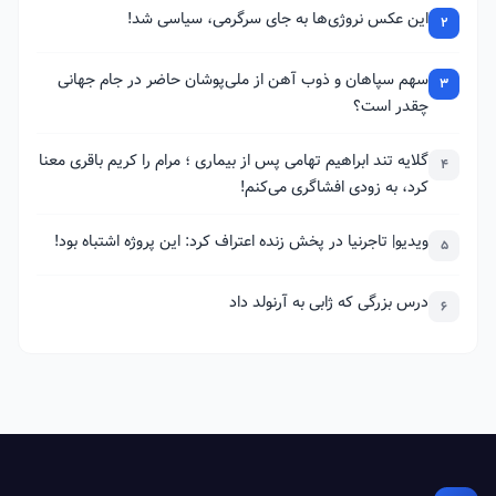
این عکس نروژی‌ها به جای سرگرمی، سیاسی شد!
2
سهم سپاهان و ذوب آهن از ملی‌پوشان حاضر در جام جهانی
3
چقدر است؟
گلایه تند ابراهیم تهامی پس از بیماری ؛ مرام را کریم باقری معنا
4
کرد، به زودی افشاگری می‌کنم!
ویدیو| تاجرنیا در پخش زنده اعتراف کرد: این پروژه اشتباه بود!
5
درس بزرگی که ژابی به آرنولد داد
6