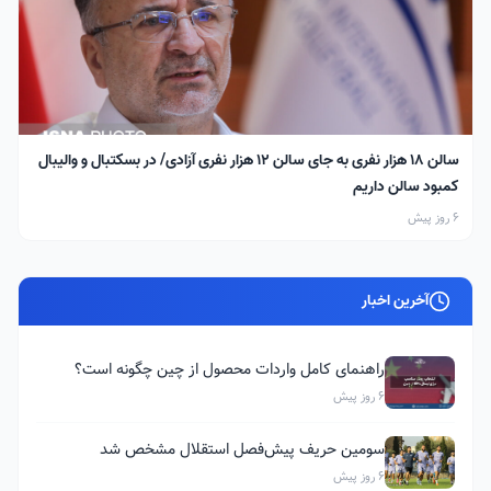
سالن ۱۸ هزار نفری به جای سالن ۱۲ هزار نفری آزادی/ در بسکتبال و والیبال
کمبود سالن داریم
6 روز پیش
آخرین اخبار
راهنمای کامل واردات محصول از چین چگونه است؟
6 روز پیش
سومین حریف پیش‌فصل استقلال مشخص شد
6 روز پیش