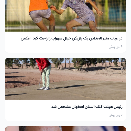
در غیاب منیر الحدادی یک بازیکن خیال سهراب را راحت کرد +عکس
6 روز پیش
رئیس هیئت گلف استان اصفهان مشخص شد
6 روز پیش