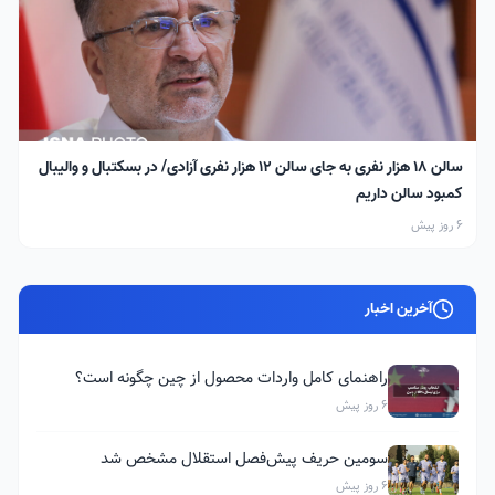
سالن ۱۸ هزار نفری به جای سالن ۱۲ هزار نفری آزادی/ در بسکتبال و والیبال
کمبود سالن داریم
6 روز پیش
آخرین اخبار
راهنمای کامل واردات محصول از چین چگونه است؟
6 روز پیش
سومین حریف پیش‌فصل استقلال مشخص شد
6 روز پیش