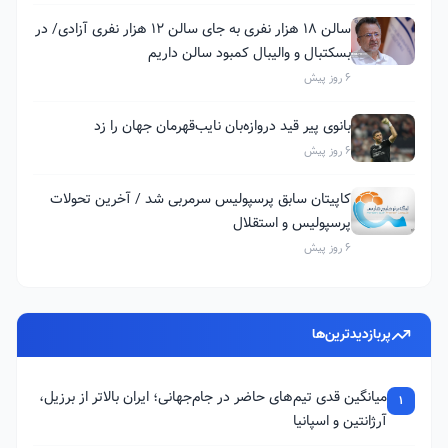
سالن ۱۸ هزار نفری به جای سالن ۱۲ هزار نفری آزادی/ در
بسکتبال و والیبال کمبود سالن داریم
6 روز پیش
بانوی پیر قید دروازه‌بان نایب‌قهرمان جهان را زد
6 روز پیش
کاپیتان سابق پرسپولیس سرمربی شد / آخرین تحولات
پرسپولیس و استقلال
6 روز پیش
پربازدیدترین‌ها
میانگین قدی تیم‌های حاضر در جام‌جهانی؛ ایران بالاتر از برزیل،
1
آرژانتین و اسپانیا