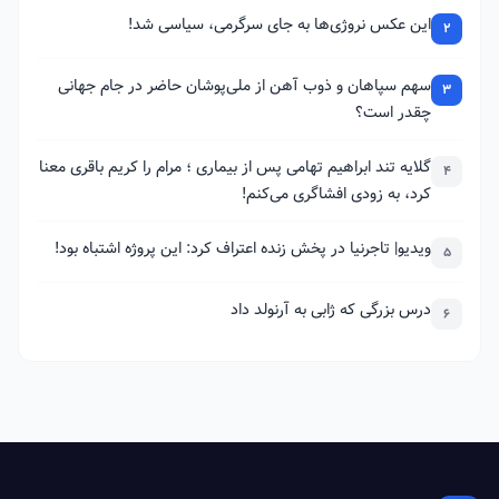
این عکس نروژی‌ها به جای سرگرمی، سیاسی شد!
2
سهم سپاهان و ذوب آهن از ملی‌پوشان حاضر در جام جهانی
3
چقدر است؟
گلایه تند ابراهیم تهامی پس از بیماری ؛ مرام را کریم باقری معنا
4
کرد، به زودی افشاگری می‌کنم!
ویدیو| تاجرنیا در پخش زنده اعتراف کرد: این پروژه اشتباه بود!
5
درس بزرگی که ژابی به آرنولد داد
6