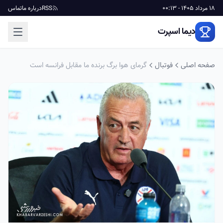
18 مرداد 1405 - 00:13
RSS
درباره ما
تماس
دیما اسپرت
صفحه اصلی
فوتبال
گرمای هوا برگ برنده ما مقابل فرانسه است