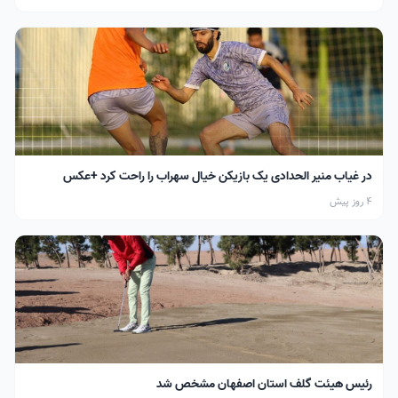
در غیاب منیر الحدادی یک بازیکن خیال سهراب را راحت کرد +عکس
4 روز پیش
رئیس هیئت گلف استان اصفهان مشخص شد