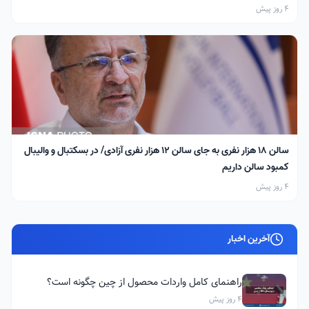
4 روز پیش
سالن ۱۸ هزار نفری به جای سالن ۱۲ هزار نفری آزادی/ در بسکتبال و والیبال
کمبود سالن داریم
4 روز پیش
آخرین اخبار
راهنمای کامل واردات محصول از چین چگونه است؟
4 روز پیش