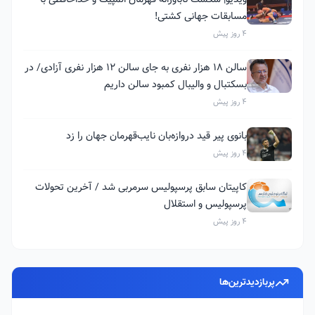
مسابقات جهانی کشتی!
4 روز پیش
سالن ۱۸ هزار نفری به جای سالن ۱۲ هزار نفری آزادی/ در
بسکتبال و والیبال کمبود سالن داریم
4 روز پیش
بانوی پیر قید دروازه‌بان نایب‌قهرمان جهان را زد
4 روز پیش
کاپیتان سابق پرسپولیس سرمربی شد / آخرین تحولات
پرسپولیس و استقلال
4 روز پیش
پربازدیدترین‌ها