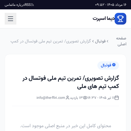
16 مرداد 1405 - 09:52
RSS
درباره ما
تماس
دیما اسپرت
صفحه
فوتبال
گزارش تصویری/ تمرین تیم ملی فوتسال در کمپ
اصلی
تیم های ملی
⚽ فوتبال
گزارش تصویری/ تمرین تیم ملی فوتسال در
کمپ تیم های ملی
11 تیر 1405 - 16:37
13 بازدید
info@the-ffiri.com
محتوای کامل این خبر در منبع اصلی موجود است.