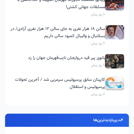
مسابقات جهانی کشتی!
6 روز پیش
سالن ۱۸ هزار نفری به جای سالن ۱۲ هزار نفری آزادی/ در
بسکتبال و والیبال کمبود سالن داریم
6 روز پیش
بانوی پیر قید دروازه‌بان نایب‌قهرمان جهان را زد
6 روز پیش
کاپیتان سابق پرسپولیس سرمربی شد / آخرین تحولات
پرسپولیس و استقلال
6 روز پیش
پربازدیدترین‌ها