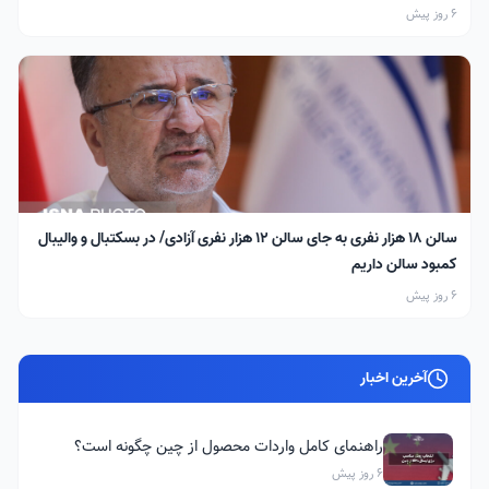
6 روز پیش
سالن ۱۸ هزار نفری به جای سالن ۱۲ هزار نفری آزادی/ در بسکتبال و والیبال
کمبود سالن داریم
6 روز پیش
آخرین اخبار
راهنمای کامل واردات محصول از چین چگونه است؟
6 روز پیش