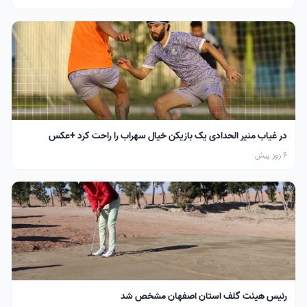
در غیاب منیر الحدادی یک بازیکن خیال سهراب را راحت کرد +عکس
6 روز پیش
رئیس هیئت گلف استان اصفهان مشخص شد