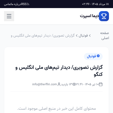
18 مرداد 1405 - 02:46
RSS
درباره ما
تماس
دیما اسپرت
صفحه
فوتبال
گزارش تصویری/ دیدار تیم‌های ملی انگلیس و
اصلی
کنگو
⚽ فوتبال
گزارش تصویری/ دیدار تیم‌های ملی انگلیس و
کنگو
10 تیر 1405 - 21:41
13 بازدید
info@the-ffiri.com
محتوای کامل این خبر در منبع اصلی موجود است.