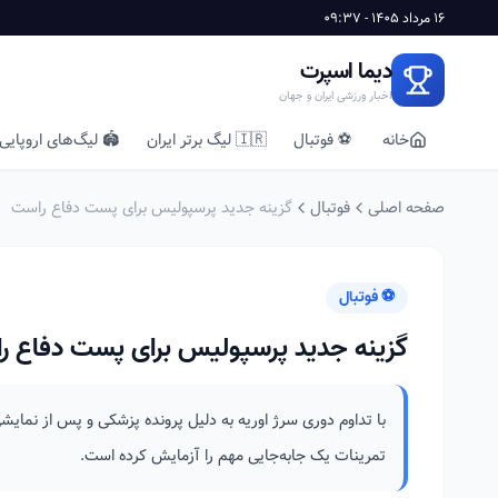
16 مرداد 1405 - 09:37
دیما اسپرت
اخبار ورزشی ایران و جهان
خانه
⚽ فوتبال
🇮🇷 لیگ برتر ایران
🏟️ لیگ‌های اروپایی
صفحه اصلی
فوتبال
گزینه جدید پرسپولیس برای پست دفاع راست
⚽ فوتبال
گزینه جدید پرسپولیس برای پست دفاع ر
با تداوم دوری سرژ اوریه به دلیل پرونده پزشکی و پس از نمای
تمرینات یک جابه‌جایی مهم را آزمایش کرده است.