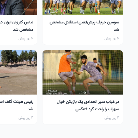
سومین حریف پیش‌فصل استقلال مشخص
لباس کاروان ایران در
شد
مشخص شد
4 روز پیش
4 روز پیش
در غیاب منیر الحدادی یک بازیکن خیال
رئیس هیئت گلف اس
سهراب را راحت کرد +عکس
شد
4 روز پیش
4 روز پیش