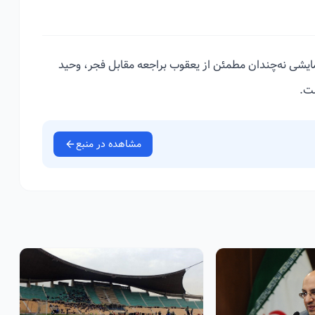
مایشی نه‌چندان مطمئن از یعقوب براجعه مقابل فجر، وحید
ست.
مشاهده در منبع