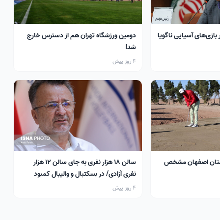
 بازی‌های آسیایی ناگویا
دومین ورزشگاه تهران هم از دسترس خارج
شد!
4 روز پیش
تان اصفهان مشخص
سالن ۱۸ هزار نفری به جای سالن ۱۲ هزار
نفری آزادی/ در بسکتبال و والیبال کمبود
سالن داریم
4 روز پیش