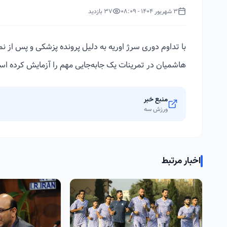
3 شهریور 1404 - 08:09
37 بازدید
با تداوم دوری سرژ اوریه به دلیل پرونده پزشکی و پس از ن
هاشمیان در تمرینات یک جابه‌جایی مهم را آزمایش کرده ا
منبع خبر
ورزش سه
اخبار مرتبط