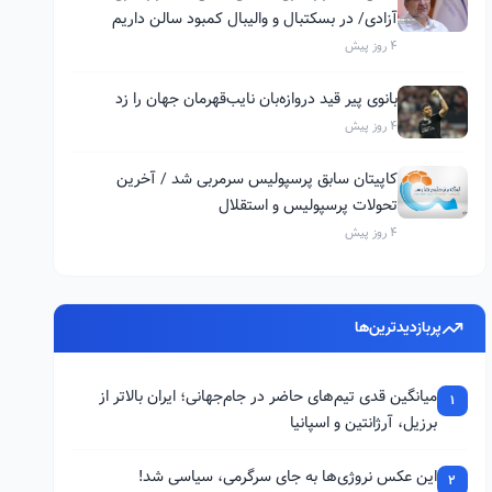
آزادی/ در بسکتبال و والیبال کمبود سالن داریم
4 روز پیش
بانوی پیر قید دروازه‌بان نایب‌قهرمان جهان را زد
4 روز پیش
کاپیتان سابق پرسپولیس سرمربی شد / آخرین
تحولات پرسپولیس و استقلال
4 روز پیش
پربازدیدترین‌ها
میانگین قدی تیم‌های حاضر در جام‌جهانی؛ ایران بالاتر از
1
برزیل، آرژانتین و اسپانیا
این عکس نروژی‌ها به جای سرگرمی، سیاسی شد!
2