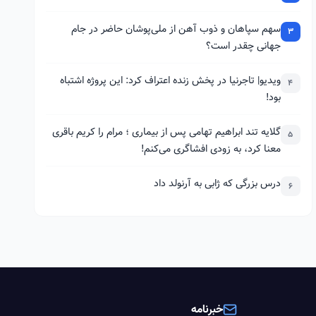
سهم سپاهان و ذوب آهن از ملی‌پوشان حاضر در جام
3
جهانی چقدر است؟
ویدیو| تاجرنیا در پخش زنده اعتراف کرد: این پروژه اشتباه
4
بود!
گلایه تند ابراهیم تهامی پس از بیماری ؛ مرام را کریم باقری
5
معنا کرد، به زودی افشاگری می‌کنم!
درس بزرگی که ژابی به آرنولد داد
6
خبرنامه