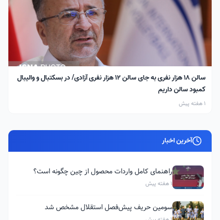
سالن ۱۸ هزار نفری به جای سالن ۱۲ هزار نفری آزادی/ در بسکتبال و والیبال
کمبود سالن داریم
1 هفته پیش
آخرین اخبار
راهنمای کامل واردات محصول از چین چگونه است؟
1 هفته پیش
سومین حریف پیش‌فصل استقلال مشخص شد
1 هفته پیش