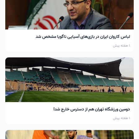
لباس کاروان ایران در بازی‌های آسیایی ناگویا مشخص شد
1 هفته پیش
دومین ورزشگاه تهران هم از دسترس خارج شد!
1 هفته پیش