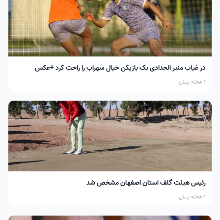
در غیاب منیر الحدادی یک بازیکن خیال سهراب را راحت کرد +عکس
1 هفته پیش
رئیس هیئت گلف استان اصفهان مشخص شد
1 هفته پیش