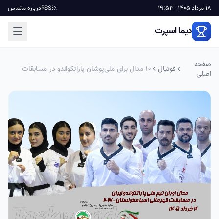
18 مرداد 1405 - 19:53
RSS
درباره ما
تماس
دیما اسپرت
صفحه
فوتبال
10 مدال برای ملی‌پوشان پاراتکواندو در مسابقات
اصلی
قهرمانی آسیا